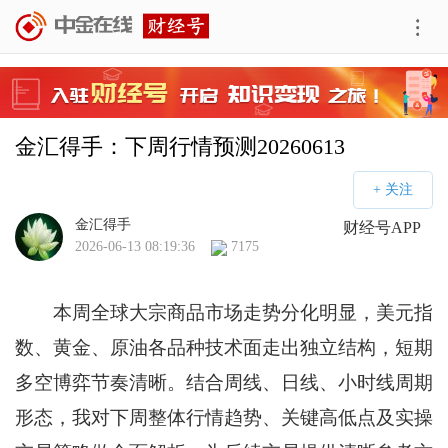
金汇得手：下周行情预测20260613
金汇得手
财经号APP
2026-06-13 08:19:36
7175
本周全球大宗商品市场走势分化明显，美元指
数、黄金、原油各品种技术面走出独立结构，短期
多空博弈节奏清晰。结合周线、日线、小时线周期
形态，我对下周整体行情趋势、关键高低点及实操