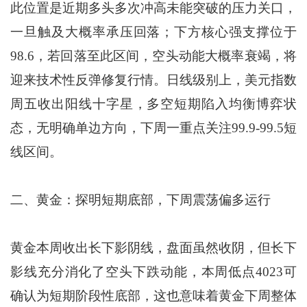
此位置是近期多头多次冲高未能突破的压力关口，
一旦触及大概率承压回落；下方核心强支撑位于
98.6，若回落至此区间，空头动能大概率衰竭，将
迎来技术性反弹修复行情。日线级别上，美元指数
周五收出阳线十字星，多空短期陷入均衡博弈状
态，无明确单边方向，下周一重点关注99.9-99.5短
线区间。
二、黄金：探明短期底部，下周震荡偏多运行
黄金本周收出长下影阴线，盘面虽然收阴，但长下
影线充分消化了空头下跌动能，本周低点4023可
确认为短期阶段性底部，这也意味着黄金下周整体