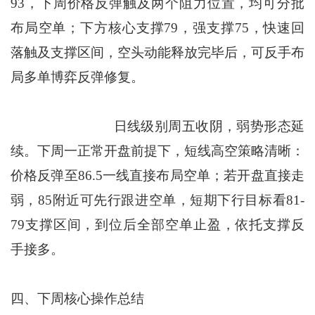
93，下周价格反弹触及两个阻力位置，均可分批
布局空单；下方核心支撑79，强支撑75，快速回
落触及支撑区间，空头动能释放完毕后，可反手布
局多单博弈反弹修复。
日线级别周五收阴，弱势形态延
续。下周一正常开盘前提下，短线高空策略清晰：
价格反弹至86.5一线直接布局空单；若开盘直接走
弱，85附近可先行跟进空单，短期下行目标看81-
79支撑区间，到位后全部空单止盈，依托支撑反
手接多。
四、下周核心操作总结