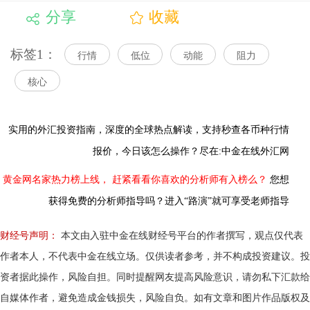
分享
收藏
标签1：
行情
低位
动能
阻力
核心
实用的外汇投资指南，
深度的全球热点解读，
支持秒查各币种行情
报价，今日该怎么操作？尽在:中金在线外汇网
黄金网名家热力榜上线，
赶紧看看你喜欢的分析师有入榜么？
您想
获得免费的分析师指导吗？进入“路演”就可享受老师指导
财经号声明：
本文由入驻中金在线财经号平台的作者撰写，观点仅代表
作者本人，不代表中金在线立场。仅供读者参考，并不构成投资建议。投
资者据此操作，风险自担。同时提醒网友提高风险意识，请勿私下汇款给
自媒体作者，避免造成金钱损失，风险自负。如有文章和图片作品版权及