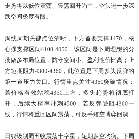
走势将以低位震荡、震荡回升为主，空头进一步深
跌空间极度有限。
周线周期关键点位清晰，下方首要支撑4170，核
心强支撑区间4100-4050，该区间是下周理想的分
批做多布局位置，防守空间小、盈利性价比高；上
方短期阻力4300-4360，此位置是下周多头反弹的
第一道压力关口。行情重点关注4360突破情况：
若价格有效站稳4360上方，多头趋势将彻底打
开，后续大概率冲刺4500；若反弹受阻4360一
线，行情将重回区间震荡，可反手短空博弈回调。
日线级别周五收震荡十字星，短期多空均衡。下周