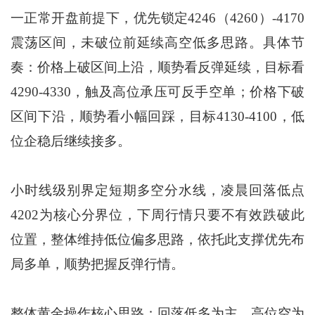
一正常开盘前提下，优先锁定4246（4260）-4170
震荡区间，未破位前延续高空低多思路。具体节
奏：价格上破区间上沿，顺势看反弹延续，目标看
4290-4330，触及高位承压可反手空单；价格下破
区间下沿，顺势看小幅回踩，目标4130-4100，低
位企稳后继续接多。
小时线级别界定短期多空分水线，凌晨回落低点
4202为核心分界位，下周行情只要不有效跌破此
位置，整体维持低位偏多思路，依托此支撑优先布
局多单，顺势把握反弹行情。
整体黄金操作核心思路：回落低多为主，高位空为