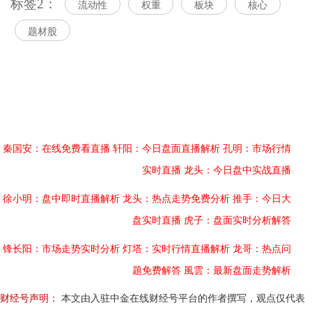
标签2：
流动性
权重
板块
核心
题材股
秦国安：在线免费看直播
轩阳：今日盘面直播解析
孔明：市场行情
实时直播
龙头：今日盘中实战直播
徐小明：盘中即时直播解析
龙头：热点走势免费分析
推手：今日大
盘实时直播
虎子：盘面实时分析解答
锋长阳：市场走势实时分析
灯塔：实时行情直播解析
龙哥：热点问
题免费解答
風雲：最新盘面走势解析
财经号声明：
本文由入驻中金在线财经号平台的作者撰写，观点仅代表