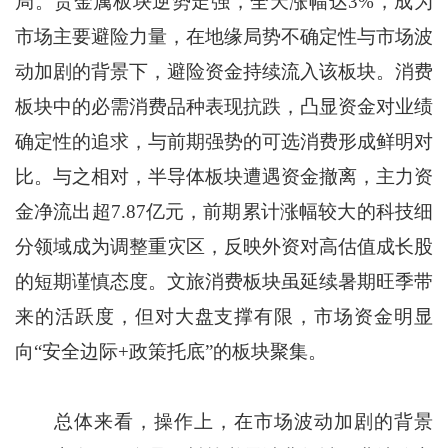
局。贵金属板块逆势走强，全天涨幅达3%，成为
市场主要避险力量，在地缘局势不确定性与市场波
动加剧的背景下，避险资金持续流入该板块。消费
板块中的必需消费品种表现抗跌，凸显资金对业绩
确定性的追求，与前期强势的可选消费形成鲜明对
比。与之相对，半导体板块遭遇资金撤离，主力资
金净流出超7.87亿元，前期累计涨幅较大的科技细
分领域成为调整重灾区，反映外资对高估值成长股
的短期谨慎态度。文旅消费板块虽延续暑期旺季带
来的活跃度，但对大盘支撑有限，市场资金明显
向“安全边际+政策托底”的板块聚集。
总体来看，操作上，在市场波动加剧的背景