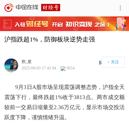
沪指跌超1%，防御板块逆势走强
邢_星
财经号APP
2025-09-03 17:42:04
9654
9月3日A股市场呈现震荡调整态势，沪指全天
震荡下行，最终跌超1%收于3813点。两市成交额
较前一交易日缩量至2.36万亿元，显示市场交投活
跃度下降，谨慎情绪升温。