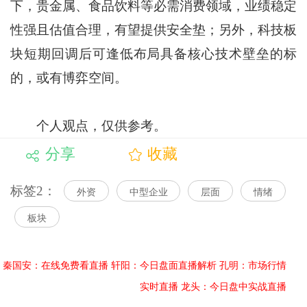
下，贵金属、食品饮料等必需消费领域，业绩稳定
性强且估值合理，有望提供安全垫；另外，科技板
块短期回调后可逢低布局具备核心技术壁垒的标
的，或有博弈空间。
个人观点，仅供参考。
分享
收藏
标签2：
外资
中型企业
层面
情绪
板块
秦国安：在线免费看直播
轩阳：今日盘面直播解析
孔明：市场行情
实时直播
龙头：今日盘中实战直播