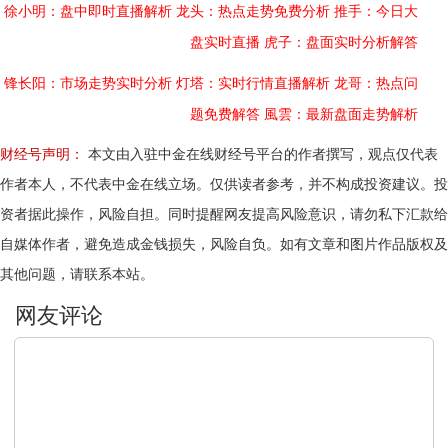
徐小明：盘中即时直播解析
龙头：热点走势免费分析
推手：今日大
盘实时直播
虎子：盘面实时分析解答
锋长阳：市场走势实时分析
灯塔：实时行情直播解析
龙哥：热点问
题免费解答
風雲：最新盘面走势解析
财经号声明：
本文由入驻中金在线财经号平台的作者撰写，观点仅代表
作者本人，不代表中金在线立场。仅供读者参考，并不构成投资建议。投
资者据此操作，风险自担。同时提醒网友提高风险意识，请勿私下汇款给
自媒体作者，避免造成金钱损失，风险自负。如有文章和图片作品版权及
其他问题，请联系本站。
文明上网，理性发言