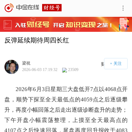
反弹延续期待周四长红
梁祝
财经号APP
2026-06-03 17:19:32
23509
2026年6月3日星期三大盘低开7点以4068点开
盘，顺势下探至全天最低点的4059点之后逐级攀
升，再度小幅回落之后走出逐级诊断盘升的走势；
下午开盘小幅震荡整理，上摸至全天最高点的
4107点之后快速回落，尾盘再度回升报收于4083