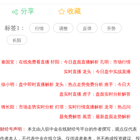
分享
收藏
标签1：
行情
调整
反弹
升势
长阳
秦国安：在线免费看直播
轩阳：今日盘面直播解析
孔明：市场行情
实时直播
龙头：今日盘中实战直播
徐小明：盘中即时直播解析
龙头：热点走势免费分析
推手：今日大
盘实时直播
虎子：盘面实时分析解答
锋长阳：市场走势实时分析
灯塔：实时行情直播解析
龙哥：热点问
题免费解答
風雲：最新盘面走势解析
财经号声明：
本文由入驻中金在线财经号平台的作者撰写，观点仅代表
作者本人，不代表中金在线立场。仅供读者参考，并不构成投资建议。投