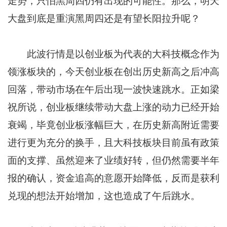
走势，只怕黑周四仍有出现的可能性。那么，明天
大盘到底是重演黑周四还是有望长阳拉升呢？
此波行情是以创业板为代表的大科技概念作为
领涨板块的，今天创业板在创出历史新高之后冲高
回落，带动市场在午后出现一波快速跳水。正如梁
祝所说，创业板继续带动大盘上涨的动力已经开始
衰竭，毕竟创业板涨幅巨大，在历史新高附近需要
进行更为充分的换手，且大科技板块目前虽有政策
面的支撑、虽然迎来了业绩好转，但仍然需要半年
报的确认，资金追高的意愿开始降低，反而是获利
兑现的想法开始增加，这也造成了午后跳水。