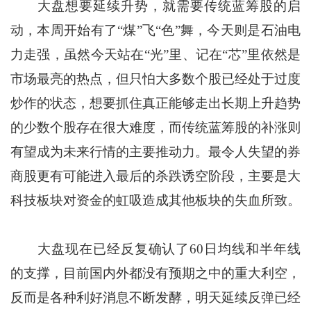
大盘想要延续升势，就需要传统蓝筹股的启
动，本周开始有了“煤”飞“色”舞，今天则是石油电
力走强，虽然今天站在“光”里、记在“芯”里依然是
市场最亮的热点，但只怕大多数个股已经处于过度
炒作的状态，想要抓住真正能够走出长期上升趋势
的少数个股存在很大难度，而传统蓝筹股的补涨则
有望成为未来行情的主要推动力。最令人失望的券
商股更有可能进入最后的杀跌诱空阶段，主要是大
科技板块对资金的虹吸造成其他板块的失血所致。
大盘现在已经反复确认了60日均线和半年线
的支撑，目前国内外都没有预期之中的重大利空，
反而是各种利好消息不断发酵，明天延续反弹已经