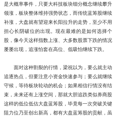
是大概率事件，只要大科技板块细分概念继续攀升
领涨，板块整体维持强势状态，而传统蓝筹股继续
补涨，大盘就有望迎来长阳拉升的走势，至少不用
担心长阴破位的出现。现在最难的是如何选择个
股，像今天这样指数上涨、大多数股票下跌的情况
屡屡出现，追涨怕套在高位、低吸怕继续下跌。
面对这种割裂的行情，梁祝以为，要么就主动
追逐热点，但要注意小资金快速参与；要么就继续
守候，等待板块轮动的机会；如果相信行情没有结
束，未来还有上涨空间，那就大胆追跌类似券商股
这样的低位低估大盘蓝筹股，毕竟每一次突破关键
阻力位乃至创出新高，都有大盘蓝筹股的贡献，虽