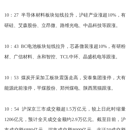
10：27 半导体材料板块短线拉升，沪硅产业涨超10%，有
研硅、艾森股份、立昂微、路维光电、中晶科技等跟涨。
10：43 BC电池板块短线拉升，芯碁微装涨超10%，有研粉
材、广信材料、永和智控、TCL中环、晶盛机电等跟涨。
10：53 煤炭开采加工板块震荡走高，安泰集团涨停，大有
能源此前涨停，平煤股份、郑州煤电、陕西黑猫跟涨。
10：54 沪深京三市成交额超1.5万亿元，较上日此时缩量
1206亿元，预计全天成交金额约2.9万亿元。截至目前，沪
市成交额6880亿元，深市成交额8009亿元，北证50成交额