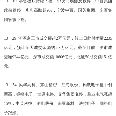
13：19 零售板块持续下挫，中央商场触及跌停，中百集团
此前跌停，步步高跌超9%，宁波中百、国芳集团、东百集
团纷纷下挫。
13：29 沪深京三市成交额超2万亿元，较上日此时缩量2235
亿元，预计全天成交金额约2.8万亿元。截至目前，沪市成
交额9244亿元，深市成交额10606亿元，北证50成交额151亿
元。
13：54 风华高科、东山精密、江海股份、钧崴电子盘中创
新高，铜峰电子、世运电路、艾华集团涨停，胜业电气涨超
15%，中英科技、沪电股份、南亚新材、法拉电子、顺络电
子跟涨。