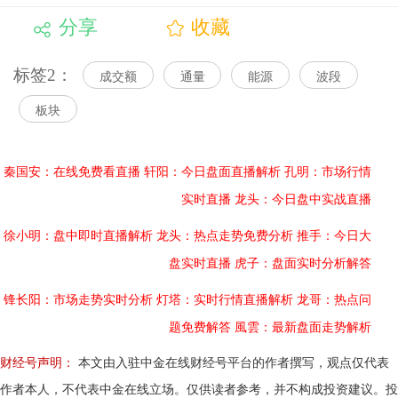
分享
收藏
标签2：
成交额
通量
能源
波段
板块
秦国安：在线免费看直播
轩阳：今日盘面直播解析
孔明：市场行情
实时直播
龙头：今日盘中实战直播
徐小明：盘中即时直播解析
龙头：热点走势免费分析
推手：今日大
盘实时直播
虎子：盘面实时分析解答
锋长阳：市场走势实时分析
灯塔：实时行情直播解析
龙哥：热点问
题免费解答
風雲：最新盘面走势解析
财经号声明：
本文由入驻中金在线财经号平台的作者撰写，观点仅代表
作者本人，不代表中金在线立场。仅供读者参考，并不构成投资建议。投