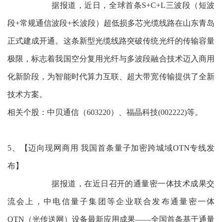
据报道，近日，全球首条S+C+L三波段（短波
段+常规通信波段+长波段）超低损多芯光缆线路在山东青岛
正式建成开通。这条新型光缆线路突破传统光纤的传输容量
极限，标志着我国空分复用光纤与多波段融合技术迈入商用
化新阶段，为智能时代算力互联、超大带宽传输提供了全新
技术方案。
相关个股：中贝通信（603220）、福晶科技(002222)等。
5、【迈向现网商用 我国首条量子加密跨城域OTN专线发
布】
据报道，在近日召开的通量密一体技术成果交
流会上，中电信量子集团等企业联合发布通量密一体
OTN（光传送网）设备最新应用成果——全国首条基于通量