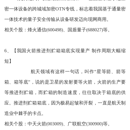
密一体设备的跨城域加密OTN专线，标志着我国基于通量密
一体技术的量子安全传输从设备研发迈向现网商用。
相关个股：烽火通信(600498)、国盾量子(688027)等。
6、【我国火箭推进剂贮箱箱底实现量产 制作周期大幅缩
短】
航天领域有这样一句话，叫作“星等箭、箭等
箱、箱等底”，说的是卫星的发射要等火箭，火箭的生产要
等推进剂贮箱，而贮箱的制造速度，往往取决于箱底的供
应。推进剂贮箱箱底，因为极易起皱和开裂，一直是航天制
造业中棘手的卡点。
相关个股：中天火箭(003009)、广联航空(300900)等。