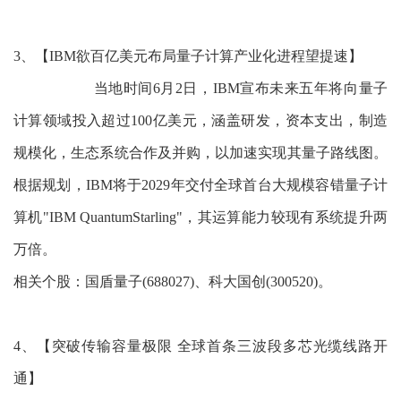
3、【IBM欲百亿美元布局量子计算产业化进程望提速】
当地时间6月2日，IBM宣布未来五年将向量子
计算领域投入超过100亿美元，涵盖研发，资本支出，制造
规模化，生态系统合作及并购，以加速实现其量子路线图。
根据规划，IBM将于2029年交付全球首台大规模容错量子计
算机"IBM QuantumStarling"，其运算能力较现有系统提升两
万倍。
相关个股：国盾量子(688027)、科大国创(300520)。
4、【突破传输容量极限 全球首条三波段多芯光缆线路开
通】