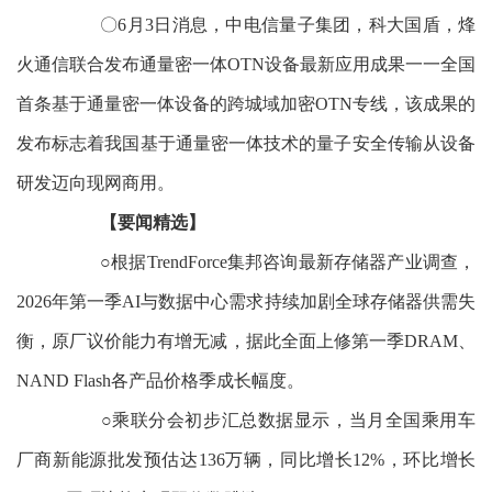
〇6月3日消息，中电信量子集团，科大国盾，烽
火通信联合发布通量密一体OTN设备最新应用成果一一全国
首条基于通量密一体设备的跨城域加密OTN专线，该成果的
发布标志着我国基于通量密一体技术的量子安全传输从设备
研发迈向现网商用。
【要闻精选】
○根据TrendForce集邦咨询最新存储器产业调查，
2026年第一季AI与数据中心需求持续加剧全球存储器供需失
衡，原厂议价能力有增无减，据此全面上修第一季DRAM、
NAND Flash各产品价格季成长幅度。
○乘联分会初步汇总数据显示，当月全国乘用车
厂商新能源批发预估达136万辆，同比增长12%，环比增长