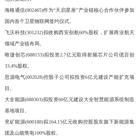
海格通信(002465)作为“天启星座”产业链核心合作伙伴参加
国内首个卫星物联网签约仪式。
飞沃科技(301232)拟收购西安创航60%股权，扩展商业航天
领域产业链布局。
唯捷创芯(688153)拟投资2.7亿元取得射频芯片公司偲百创
33.4%股权。
思源电气(002028)控股子公司拟投资6亿元建设产能扩充项
目。
大全能源(688303)拟投资60亿元建设大全智慧能源系统制造
基地项目。
兖矿能源(600188)拟164.15亿元收购控股股东旗下新能源集
团及山能售电100%股权。