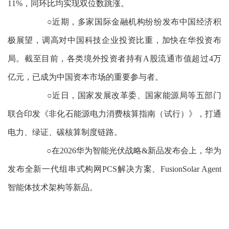
11%，同环比均实现双位数跳涨。
○近期，多家国际金融机构纷纷发布中国经济积
极展望，调高对中国科技企业投资比重，加快在华投资布
局。截至目前，各类境外投资者持有A股流通市值超过4万
亿元，已成为中国资本市场的重要参与者。
○近日，国家发展改革委、国家能源局等五部门
联合印发《非化石能源电力消费核算指南（试行）》，打通
电力、绿证、碳核算制度链路。
○在2026华为智能光伏战略&新品发布会上，华为
发布全新一代组串式构网PCS解决方案、FusionSolar Agent
智能体技术架构等新品。