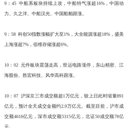
9：45 中船系板块持续上攻，中船特气涨超16%，中国动
力、久之洋、中船汉光、中国船舶跟涨。
9：58 科创50指数涨幅扩大至1%，大全能源涨超18%，盛美
上海涨超7%，佰维存储涨超6%。
10：02 元件板块震荡走高，世运电路涨停，东山精密、江
海股份、胜宏科技、风华高科跟涨。
10：07 沪深京三市成交额超1万亿元，较上日此时缩量891
亿元，预计全天成交金额约2.9万亿元。截至目前，沪市成
交额4616亿元，深市成交额5315亿元，北证50成交额78亿
元。