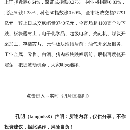
上证指数跌0.64%，深证成指跌0.27%，创业板指跌0.83%，
北证50跌1.28%，科创50指数涨0.69%。全市场成交额27791
亿元，较上日成交额缩量3740亿元，全市场超4100支个股下
跌。板块题材上，电子化学品、超级电容、光刻机、煤炭开
采加工、存储芯片、元件板块涨幅居前；油气开采及服务、
工业金属、零售、白酒、猪肉板块跌幅居前。股指再度低开
震荡，把握波动机会，大家明天继续。
点击进入→实时《孔明直播间》
孔明（kongmks8）声明：所述内容，仅供分享，不作
投资建议，据此操作，风险自负！