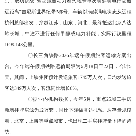
京，成功挑战"驾驶混合动力厢式轻卡单次满醇满电行驶最
远距离"吉尼斯世界纪录?称号。车辆以满醇满电状态从远程
杭州总部出发，穿越江苏，山东，河北，最终抵达北京八达
岭长城，中途不进行任何甲醇或电力补能，实际行驶里程
1699.148公里。
〇长三角铁路2026年端午假期旅客运输方案出
台。今年端午假期铁路运输期限为6月18日至22日，合计5
天。其间，上铁集团预计发送旅客1745万人次，日均发送旅
客达349万人次，客流同比增长8%。
〇据业内机构数据，今年5月，重点25城二手房
新增挂牌房源为12万套，同比下降幅度达41%。从存量规模
看，北京，上海等重点城市，也出现二手房挂牌量下降的趋
势。