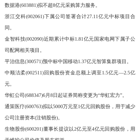
数据港(603881)拟不超8亿元采购算力服务。
浙江交科(002061)下属公司签署合计27.11亿元中标项目合
同。
金智科技(002090)近期累计中标1.81亿元国家电网下属子公
司配网相关项目。
平治信息(300571)预中标中国移动1.37亿元智算集群项目。
中顺洁柔(002511)回购股份资金总额上调至1.5亿元—2.5亿
元。
华虹公司(688347)6月8日起证券简称变更为“华虹宏力”。
通策医疗(600763)拟以5000万元至1亿元回购股份，用于减少
公司注册资本(注销股份)。
生物股份(600201)董事长提议以2亿元至4亿元回购股份，用