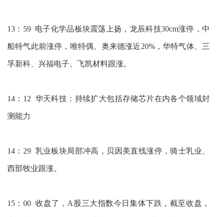
13：59 电子化学品板块震荡上扬，龙辰科技30cm涨停，中
船特气此前涨停，唯特偶、奥来德涨近20%，华特气体、三
孚新科、兴福电子、飞凯材料跟涨。
14：12 华天科技：持续扩大包括存储芯片在内各个领域封
测能力
14：29 乳业板块局部冲高，贝因美直线涨停，骑士乳业、
西部牧业跟涨。
15：00 收盘了，A股三大指数今日集体下跌，截至收盘，