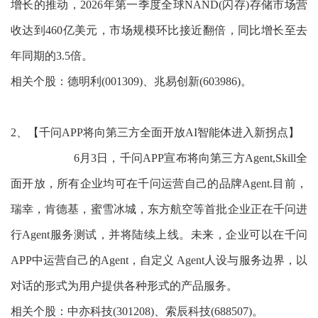
增长的推动，2026年第一季度全球NAND(闪存)存储市场营
收达到460亿美元，市场规模环比接近翻倍，同比增长至去
年同期的3.5倍。
相关个股：德明利(001309)、兆易创新(603986)。
2、【千问APP将向第三方全面开放AI智能体进入新拐点】
6月3日，千问APP宣布将向第三方Agent,Skill全
面开放，所有企业均可在千问运营自己的品牌Agent.目前，
瑞幸，肯德基，蜜雪冰城，东方航空等首批企业正在千问进
行Agent服务测试，并将陆续上线。未来，企业可以在千问
APP中运营自己的Agent，自定义 Agent人设与服务边界，以
对话的形式为用户提供各种形式的产品服务。
相关个股：中亦科技(301208)、索辰科技(688507)。