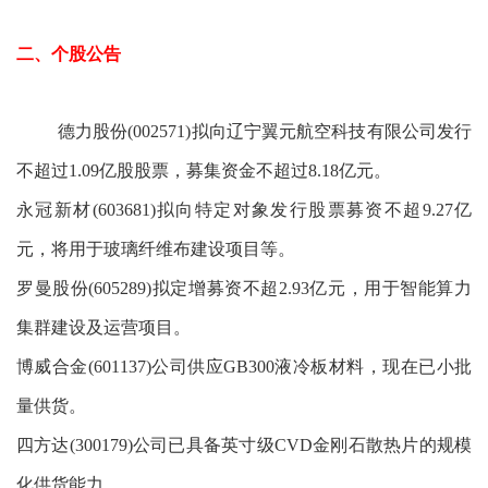
二、个股公告
德力股份(002571)拟向辽宁翼元航空科技有限公司发行
不超过1.09亿股股票，募集资金不超过8.18亿元。
永冠新材(603681)拟向特定对象发行股票募资不超9.27亿
元，将用于玻璃纤维布建设项目等。
罗曼股份(605289)拟定增募资不超2.93亿元，用于智能算力
集群建设及运营项目。
博威合金(601137)公司供应GB300液冷板材料，现在已小批
量供货。
四方达(300179)公司已具备英寸级CVD金刚石散热片的规模
化供货能力。