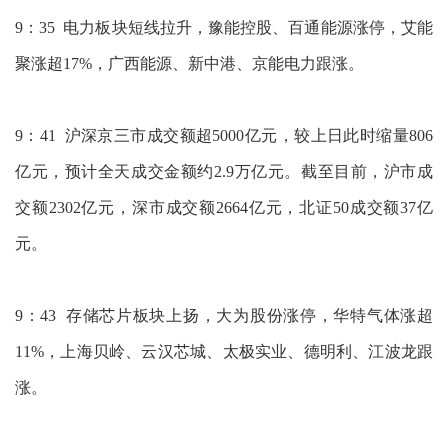
9：35 电力板块短线拉升，豫能控股、百通能源涨停，艾能
聚涨超17%，广西能源、新中港、京能电力跟涨。
9：41 沪深京三市成交额超5000亿元，较上日此时缩量806
亿元，预计全天成交金额约2.9万亿元。截至目前，沪市成
交额2302亿元，深市成交额2664亿元，北证50成交额37亿
元。
9：43 存储芯片板块上扬，大为股份涨停，华特气体涨超
11%，上海贝岭、云汉芯城、太极实业、德明利、江波龙跟
涨。