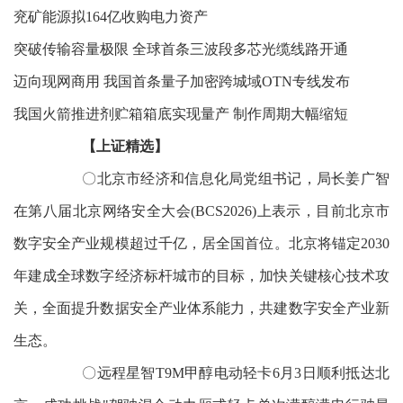
兖矿能源拟164亿收购电力资产
突破传输容量极限 全球首条三波段多芯光缆线路开通
迈向现网商用 我国首条量子加密跨城域OTN专线发布
我国火箭推进剂贮箱箱底实现量产 制作周期大幅缩短
【上证精选】
〇北京市经济和信息化局党组书记，局长姜广智
在第八届北京网络安全大会(BCS2026)上表示，目前北京市
数字安全产业规模超过千亿，居全国首位。北京将锚定2030
年建成全球数字经济标杆城市的目标，加快关键核心技术攻
关，全面提升数据安全产业体系能力，共建数字安全产业新
生态。
〇远程星智T9M甲醇电动轻卡6月3日顺利抵达北