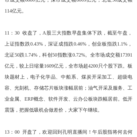
114亿元。
11：30 收盘了，A股三大指数早盘集体下跌，截至午盘，
上证指数跌0.43%，深证成指跌0.46%，创业板指跌1.1%，
北证50跌1.74%，科创50指数涨0.72%。全市场成交额17391
亿元，较上日缩量1609亿元，全市场超4200只个股下跌。板
块题材上，电子化学品、中船系、煤炭开采加工、超级电
容、光刻机、存储芯片板块涨幅居前；油气开采及服务、工
业金属、ERP概念、软件开发、云办公板块跌幅居前。低开
震荡，把握低吸机会做差价，大家下午继续。
13：00 开盘了，欢迎回到孔明直播间！午后股指将何去何