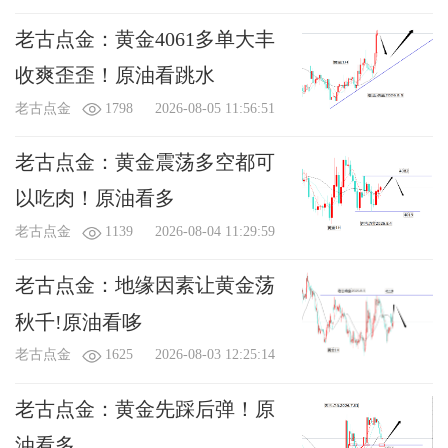
老古点金：黄金4061多单大丰
收爽歪歪！原油看跳水
老古点金
1798
2026-08-05 11:56:51
老古点金：黄金震荡多空都可
以吃肉！原油看多
老古点金
1139
2026-08-04 11:29:59
老古点金：地缘因素让黄金荡
秋千!原油看哆
老古点金
1625
2026-08-03 12:25:14
老古点金：黄金先踩后弹！原
油看多