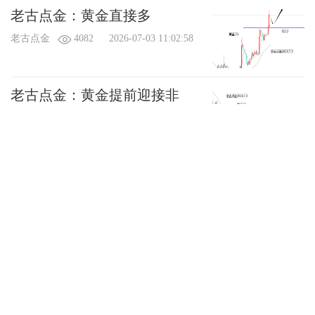
老古点金：黄金直接多
老古点金
4082
2026-07-03 11:02:58
老古点金：黄金提前迎接非
农！原油看跌
老古点金
2809
2026-07-02 11:56:16
老古点金：黄金反弹只是昙花
一现还是要空！原油看跌
老古点金
2993
2026-07-01 11:50:23
老古点金：黄金今日还空吗？
原油看跌