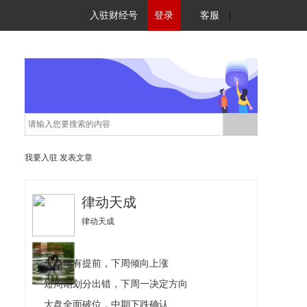
入驻财经号
登录
客服
|
我要入驻
发表文章
律动天成
律动天成
低点略有提前，下周倾向上涨
短周期划分出错，下周一决定方向
大盘全面破位，中期下跌确认