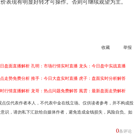
竞价表现有明显好转才可操作。否则可继续观望为主。
收藏
举报
日盘面直播解析
孔明：市场行情实时直播
龙头：今日盘中实战直播
点走势免费分析
推手：今日大盘实时直播
虎子：盘面实时分析解答
时行情直播解析
龙哥：热点问题免费解答
風雲：最新盘面走势解析
观点仅代表作者本人，不代表中金在线立场。仅供读者参考，并不构成投
险意识，请勿私下汇款给自媒体作者，避免造成金钱损失，风险自负。如
0
条评论