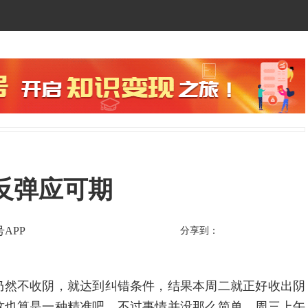
反弹应可期
APP
分享到：
然不收阴，就达到纠错条件，结果本周二就正好收出阴
这也算是一种精准吧。不过事情并没那么简单，周三上午