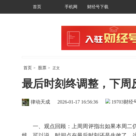
首页
手机网
财经号下载
首页
股票
>
>
正文
最后时刻终调整，下周
律动天成
2026-01-17 16:56:36
19703
财经号
一、观点回顾：上周周评指出如果本周二仍
线，可以说，时间点在最后时刻还是生效了，