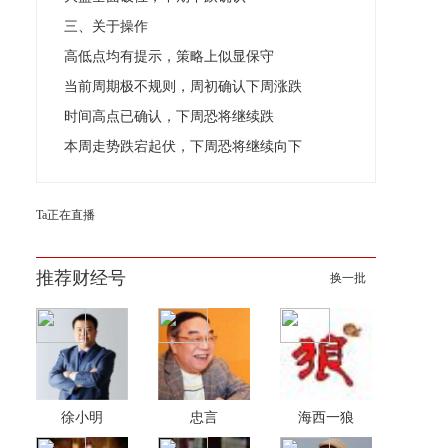
三、关于操作
高低点均有提示，策略上似显保守
当前周期极不规则，周初确认下周涨跌
时间高点已确认，下周恐将继续跌
本周走势跌宕起伏，下周恐将继续向下
Ta正在直播
推荐财经号
换一批
徐小明
忠言
海西一狼