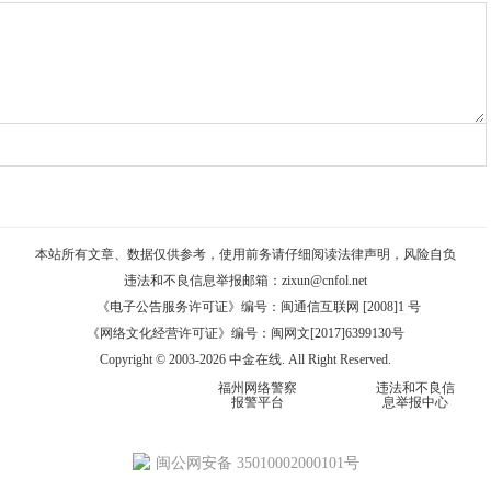
本站所有文章、数据仅供参考，使用前务请仔细阅读
法律声明
，风险自负
违法和不良信息举报邮箱：
zixun@cnfol.net
《电子公告服务许可证》编号：闽通信互联网 [2008]1 号
《网络文化经营许可证》编号：闽网文[2017]6399130号
Copyright © 2003-2026 中金在线. All Right Reserved.
福州网络警察
违法和不良信
报警平台
息举报中心
闽公网安备 35010002000101号