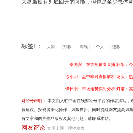
大盘虽然有见底回升的可能，但也是至少总体
标签1：
大家
打板
周线
个人
连板
秦国安：在线免费看直播
轩阳：今
徐小明：盘中即时直播解析
龙头：热
锋长阳：市场走势实时分析
灯塔：实
财经号声明：
本文由入驻中金在线财经号平台的作者撰写，
资建议。投资者据此操作，风险自担。同时提醒网友提高风
有文章和图片作品版权及其他问题，请联系本站。
网友评论
文明上网，理性发言