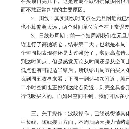
在头顶再晃几下。这是近期不敢明确做多的根
而不敢正常纠错的主要原因。
2、周线：其实周线时间点在元旦附近就已经
也不算偏离太远，两个时间单位完全在正常误
3、日线短周期：前一个短周期我们在元旦后
近进行了高抛减仓，结果第二天，也就是本周
个短周期表现得还是太过强势了，实际高点错
到达时间点，但是感觉无论从时间还是从空间
低点也有可能适当错后，所以给出周五的买入条
么到周五收盘来看，下周一到达4070附近，
二小时空间也正好到达此点附近，则完全具备
行低吸买入的。而如果空间不到，我们可以在
三、关于操作：波段操作，已经说得够具体
中长线。短线接力方面，本周后两天接力情绪