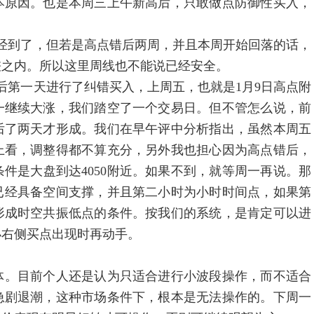
本原因。也是本周三上午新高后，只敢做点防御性买入，
到了，但若是高点错后两周，并且本周开始回落的话，
差之内。所以这里周线也不能说已经安全。
第一天进行了纠错买入，上周五，也就是1月9日高点附
一继续大涨，我们踏空了一个交易日。但不管怎么说，前
后了两天才形成。我们在早午评中分析指出，虽然本周五
上看，调整得都不算充分，另外我也担心因为高点错后，
件是大盘到达4050附近。如果不到，就等周一再说。那
就已经具备空间支撑，并且第二小时为小时时间点，如果第
形成时空共振低点的条件。按我们的系统，是肯定可以进
小右侧买点出现时再动手。
。目前个人还是认为只适合进行小波段操作，而不适合
急剧退潮，这种市场条件下，根本是无法操作的。下周一